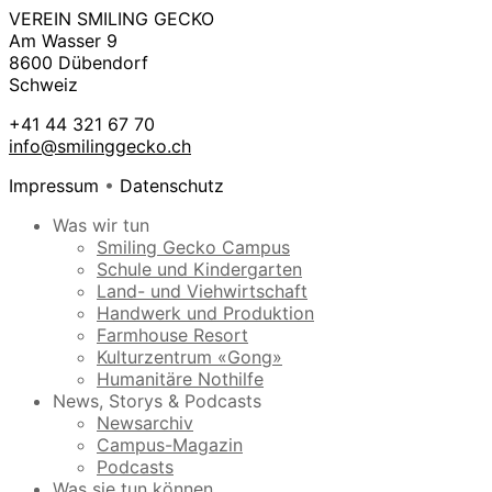
VEREIN SMILING GECKO
Am Wasser 9
8600 Dübendorf
Schweiz
+41 44 321 67 70
info@smilinggecko.ch
Impressum
•
Datenschutz
Was wir tun
Smiling Gecko Campus
Schule und Kindergarten
Land- und Viehwirtschaft
Handwerk und Produktion
Farmhouse Resort
Kulturzentrum «Gong»
Humanitäre Nothilfe
News, Storys & Podcasts
Newsarchiv
Campus-Magazin
Podcasts
Was sie tun können