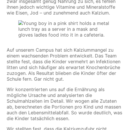
zwar insgesamt genug Nahrung zu sich, es fehlen
ihnen jedoch wichtige Vitamine und Mineralstoffe
wie Eisen, Jod – und zunehmend auch Kalzium.
Auf unserem Campus hat sich Kalziummangel zu
einem wachsenden Problem entwickelt. Das Team
stellte fest, dass die Kinder vermehrt an Infektionen
litten und sich häufiger als erwartet Knochenbrüche
zuzogen. Als Resultat blieben die Kinder öfter der
Schule fern. Gar nicht gut.
Wir konzentrierten uns auf die Ernährung als
mögliche Ursache und analysierten die
Schulmahlzeiten im Detail. Wir wogen alle Zutaten
ab, berechneten die Portionen pro Kind und massen
auch den Lebensmittelabfall. So wurde deutlich, was
die Kinder tatsächlich essen.
Wir stellten fest, dass die Kalziumzufuhr nicht